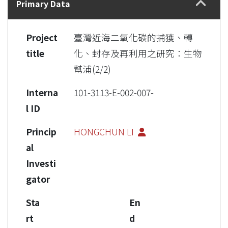
Primary Data
Project
臺灣近海二氧化碳的捕獲、轉
title
化、封存及再利用之研究：生物
幫浦(2/2)
Interna
101-3113-E-002-007-
l ID
Princip
HONGCHUN LI
al
Investi
gator
Sta
En
rt
d