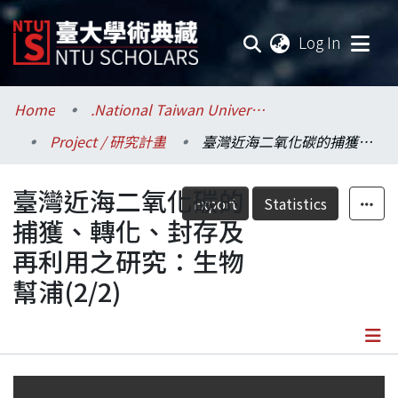
(current
Log In
Communities & Collections
Home
.National Taiwan University / 國立臺灣大學
Project / 研究計畫
臺灣近海二氧化碳的捕獲、轉化、封存及再利用之研究：生物幫浦(2/2)
Research Outputs
臺灣近海二氧化碳的
Fundings & Projects
Export
Statistics
捕獲、轉化、封存及
Researchers
再利用之研究：生物
幫浦(2/2)
Organizations
Statistics
Details