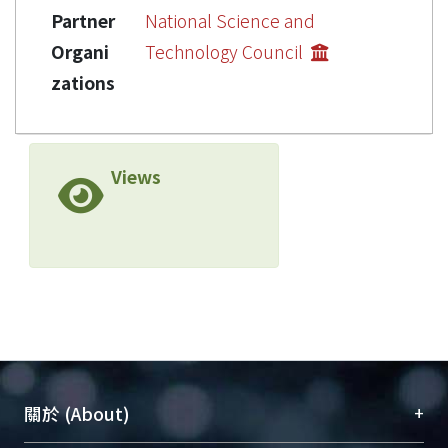
Partner
National Science and
Organi
Technology Council
zations
Views
+
關於 (About)