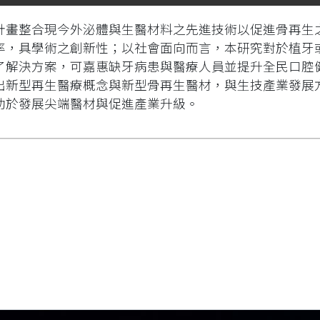
計畫整合現今外泌體與生醫材料之先進技術以促進骨再生
率，具學術之創新性；以社會面向而言，本研究對於植牙
了解決方案，可嘉惠缺牙病患與醫療人員並提升全民口腔
出新型再生醫療概念與新型骨再生醫材，與生技產業發展
助於發展尖端醫材與促進產業升級。