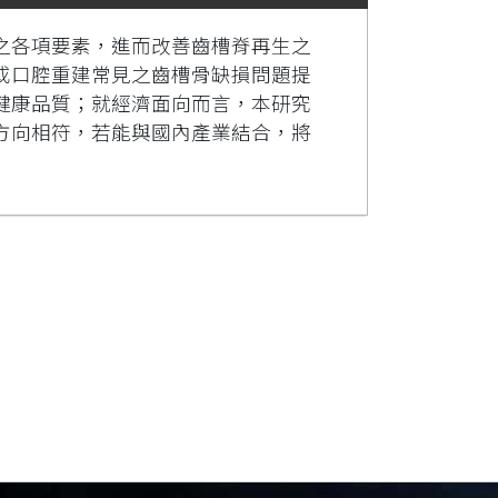
之各項要素，進而改善齒槽脊再生之
或口腔重建常見之齒槽骨缺損問題提
健康品質；就經濟面向而言，本研究
方向相符，若能與國內產業結合，將