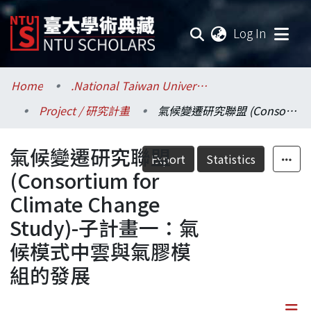
(current
Log In
Communities & Collections
Home
.National Taiwan University / 國立臺灣大學
Project / 研究計畫
氣候變遷研究聯盟 (Consortium for Climate Change Study)-子計畫一：氣候模式中雲與氣膠模組的發展
Research Outputs
氣候變遷研究聯盟
Fundings & Projects
Export
Statistics
(Consortium for
Researchers
Climate Change
Study)-子計畫一：氣
Organizations
候模式中雲與氣膠模
Statistics
組的發展