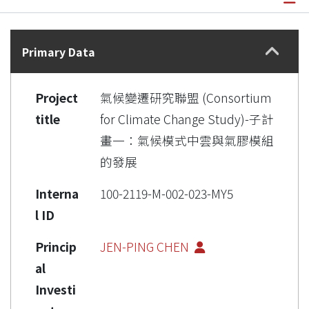
Details
Primary Data
Project
氣候變遷研究聯盟 (Consortium
title
for Climate Change Study)-子計
畫一：氣候模式中雲與氣膠模組
的發展
Interna
100-2119-M-002-023-MY5
l ID
Princip
JEN-PING CHEN
al
Investi