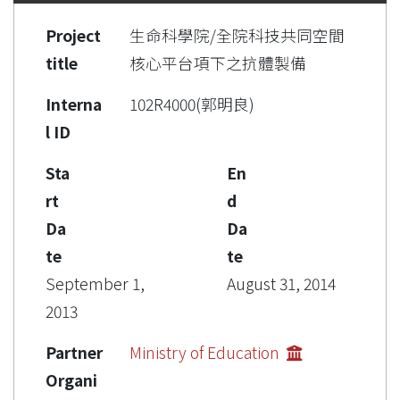
Project
生命科學院/全院科技共同空間
title
核心平台項下之抗體製備
Interna
102R4000(郭明良)
l ID
Sta
En
rt
d
Da
Da
te
te
September 1,
August 31, 2014
2013
Partner
Ministry of Education
Organi