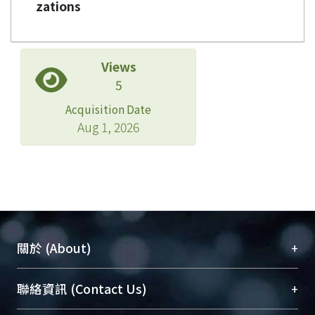
zations
Views
5
Acquisition Date
Aug 1, 2026
+
關於 (About)
臺大位居世界頂尖大學之列，為永久珍藏及向國際
+
聯絡資訊 (Contact Us)
展現本校豐碩的研究成果及學術能量，圖書館整合