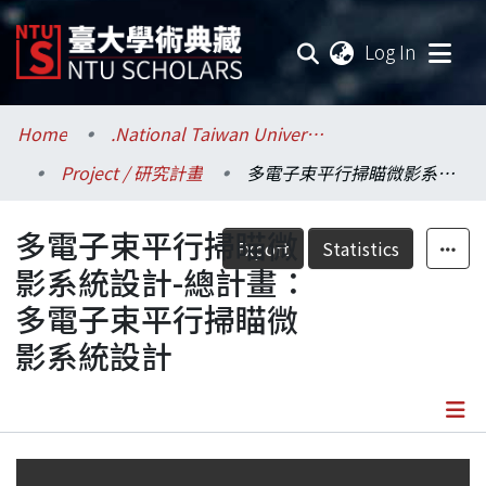
(current
Log In
Communities & Collections
Home
.National Taiwan University / 國立臺灣大學
Project / 研究計畫
多電子束平行掃瞄微影系統設計-總計畫：多電子束平行掃瞄微影系統設計
Research Outputs
多電子束平行掃瞄微
Fundings & Projects
Export
Statistics
影系統設計-總計畫：
Researchers
多電子束平行掃瞄微
影系統設計
Organizations
Statistics
Details