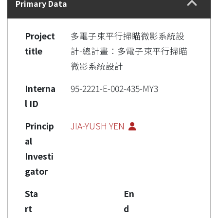
Primary Data
Project
多電子束平行掃瞄微影系統設
title
計-總計畫：多電子束平行掃瞄
微影系統設計
Interna
95-2221-E-002-435-MY3
l ID
Princip
JIA-YUSH YEN
al
Investi
gator
Sta
En
rt
d