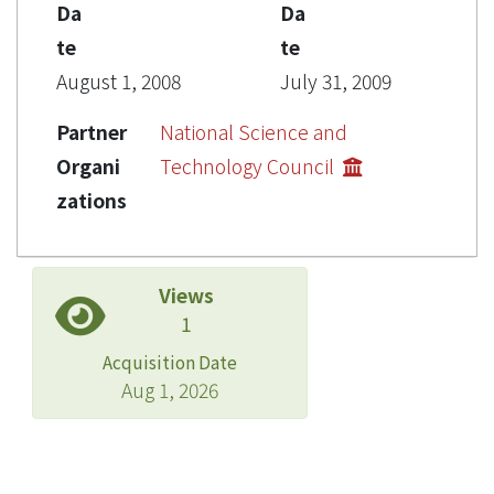
Da
Da
te
te
August 1, 2008
July 31, 2009
Partner
National Science and
Organi
Technology Council
zations
Views
1
Acquisition Date
Aug 1, 2026