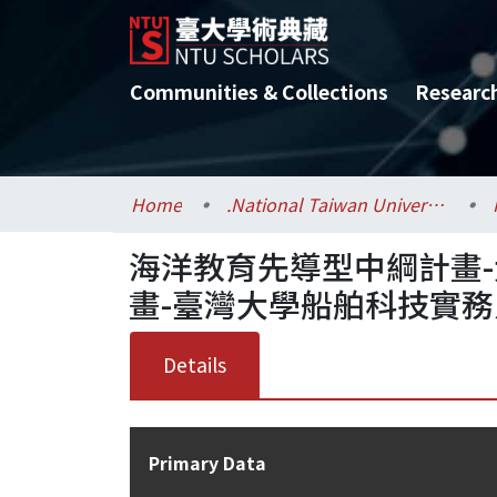
Communities & Collections
Researc
Home
.National Taiwan University / 國立臺灣大學
海洋教育先導型中綱計畫
畫-臺灣大學船舶科技實
Details
Primary Data