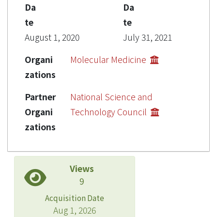
Da
Da
te
te
August 1, 2020
July 31, 2021
Organi
Molecular Medicine
zations
Partner
National Science and
Organi
Technology Council
zations
Views
9
Acquisition Date
Aug 1, 2026