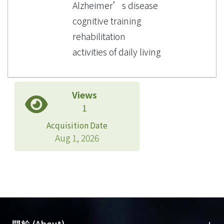
Alzheimer’s disease
cognitive training
rehabilitation
activities of daily living
Views
1
Acquisition Date
Aug 1, 2026
+
關於 (About)