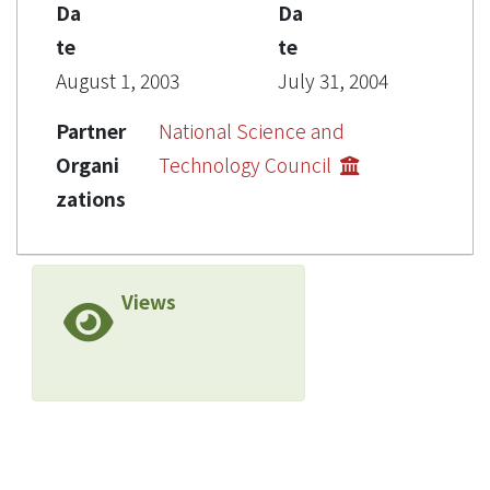
Da
Da
te
te
August 1, 2003
July 31, 2004
Partner
National Science and
Organi
Technology Council
zations
Views