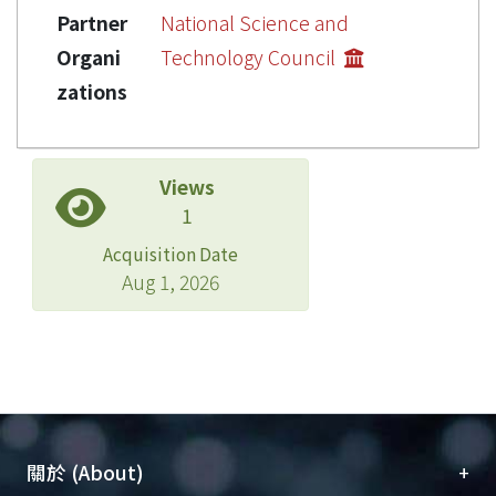
Partner
National Science and
Organi
Technology Council
zations
Views
1
Acquisition Date
Aug 1, 2026
+
關於 (About)