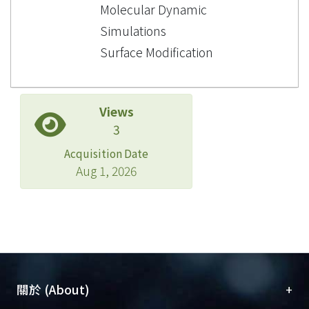
Molecular Dynamic
Simulations
Surface Modification
Views
3
Acquisition Date
Aug 1, 2026
+
關於 (About)