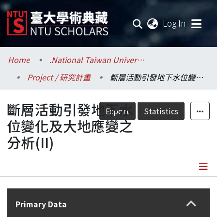
(current
Log In
Communities & Collections
Home
.National Taiwan University / 國立臺灣大學
Project / 研究計畫
斷層活動引發地下水位變化及大地應變之分析(II)
Research Outputs
斷層活動引發地下水
Fundings & Projects
Export
Statistics
位變化及大地應變之
Researchers
分析(II)
Organizations
Statistics
Details
Primary Data