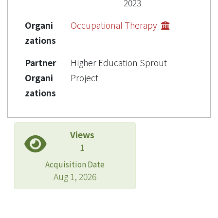
2023
Organi
Occupational Therapy
zations
Partner
Higher Education Sprout
Organi
Project
zations
Views
1
Acquisition Date
Aug 1, 2026