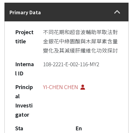
Details
Primary Data
Project
不同花期和超音波輔助萃取法對
title
金銀花中綠園酸與木犀草素含量
變化及其減緩肝纖維化功效探討
Interna
108-2221-E-002-116-MY2
l ID
Princip
YI-CHEN CHEN
al
Investi
gator
Sta
En