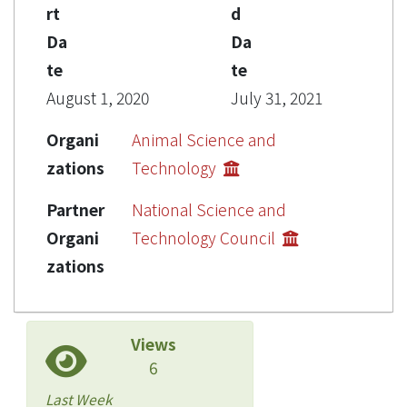
rt
d
Da
Da
te
te
August 1, 2020
July 31, 2021
Organi
Animal Science and
zations
Technology
Partner
National Science and
Organi
Technology Council
zations
Views
6
Last Week