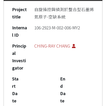
Project
自旋操控與偵測於整合型石墨烯
title
氮原子-空缺系統
Interna
106-2923-M-002-006-MY2
l ID
Princip
CHING-RAY CHANG
al
Investi
gator
Sta
En
rt
d
Da
Da
te
te