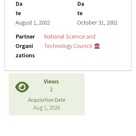
Da
Da
te
te
August 1, 2002
October 31, 2002
Partner
National Science and
Organi
Technology Council
zations
Views
2
Acquisition Date
Aug 1, 2026