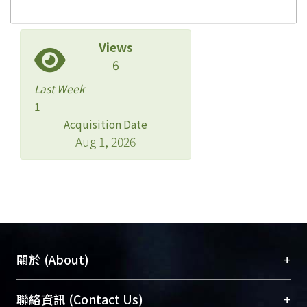
Views
6
Last Week
1
Acquisition Date
Aug 1, 2026
+
關於 (About)
臺大位居世界頂尖大學之列，為永久珍藏及向國際
+
聯絡資訊 (Contact Us)