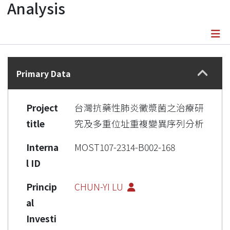
Analysis
Details
Primary Data
Project
台灣抗藥性肺炎黴漿菌之治療研
title
究及多重位址重複變異序列分析
Interna
MOST107-2314-B002-168
l ID
Princip
CHUN-YI LU
al
Investi