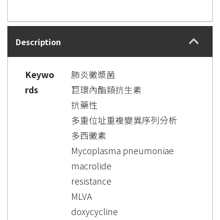
Description
Keywo
肺炎黴漿菌
rds
巨環內酯類抗生素
抗藥性
多重位址重複變異序列分析
多西黴素
Mycoplasma pneumoniae
macrolide
resistance
MLVA
doxycycline