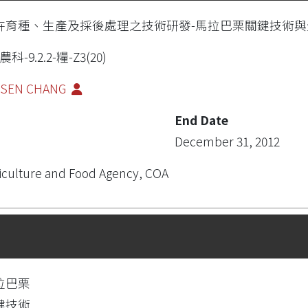
卉育種、生產及採後處理之技術研發-馬拉巴栗關鍵技術與生
農科-9.2.2-糧-Z3(20)
-SEN CHANG
End Date
December 31, 2012
iculture and Food Agency, COA
拉巴栗
鍵技術