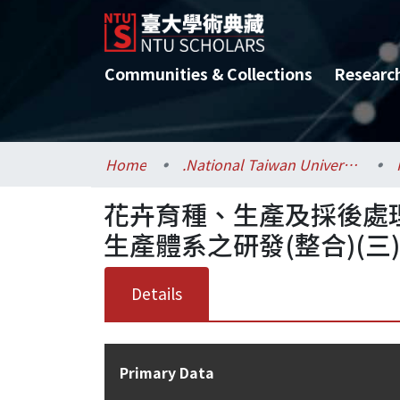
Communities & Collections
Researc
Home
.National Taiwan University / 國立臺灣大學
花卉育種、生產及採後處
生產體系之研發(整合)(三)
Details
Primary Data