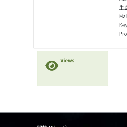
生
Mal
Key
Pro
Views