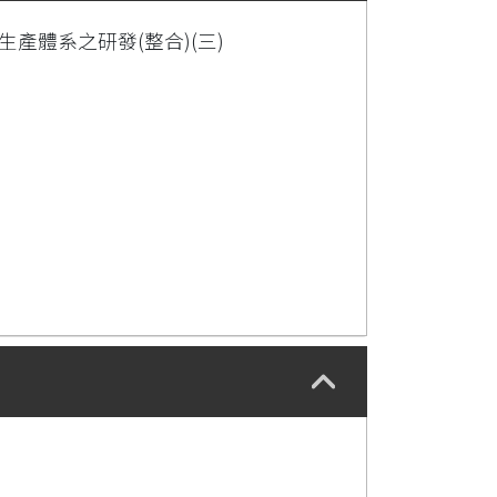
產體系之研發(整合)(三)