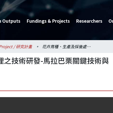
h Outputs
Fundings & Projects
Researchers
O
Project / 研究計畫
花卉育種、生產及採後處理之技術研發-馬拉巴栗關鍵技術與生產體系之研發(整合)(三)
理之技術研發-馬拉巴栗關鍵技術與