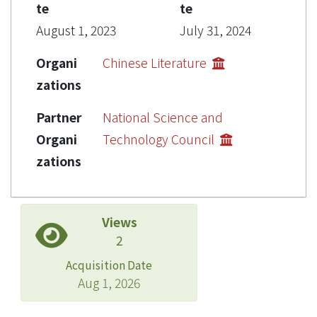
te
te
August 1, 2023
July 31, 2024
Organi
Chinese Literature
zations
Partner
National Science and
Organi
Technology Council
zations
Views
2
Acquisition Date
Aug 1, 2026