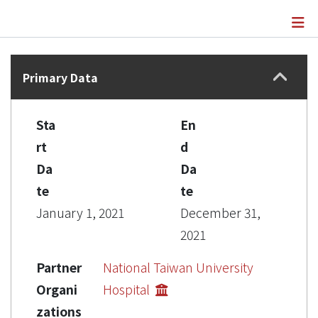
Details
Primary Data
Sta
En
rt
d
Da
Da
te
te
January 1, 2021
December 31,
2021
Partner
National Taiwan University
Organi
Hospital
zations