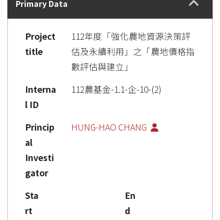
Primary Data
Project
112年度「強化農地資源決策評
title
估及永續利用」之「農地價格指
數評估與建立」
Interna
112農基金-1.1-企-10-(2)
l ID
Princip
HUNG-HAO CHANG
al
Investi
gator
Sta
En
rt
d