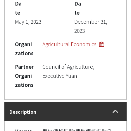
Da
Da
te
te
May 1, 2023
December 31,
2023
Organi
Agricultural Economics
zations
Partner
Council of Agriculture,
Organi
Executive Yuan
zations
Description