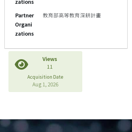
zations
Partner
教育部高等教育深耕計畫
Organi
zations
Views
11
Acquisition Date
Aug 1, 2026