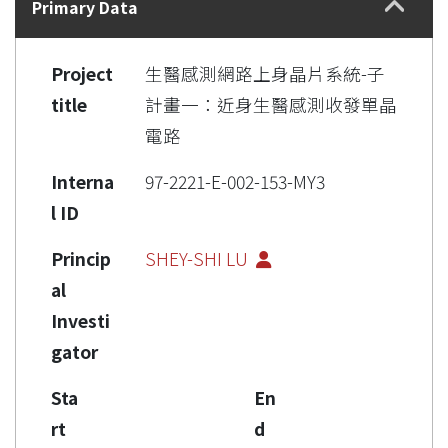
Primary Data
Project
生醫感測網路上身晶片系統-子
title
計畫一：近身生醫感測收發單晶
電路
Interna
97-2221-E-002-153-MY3
l ID
Princip
SHEY-SHI LU
al
Investi
gator
Sta
En
rt
d