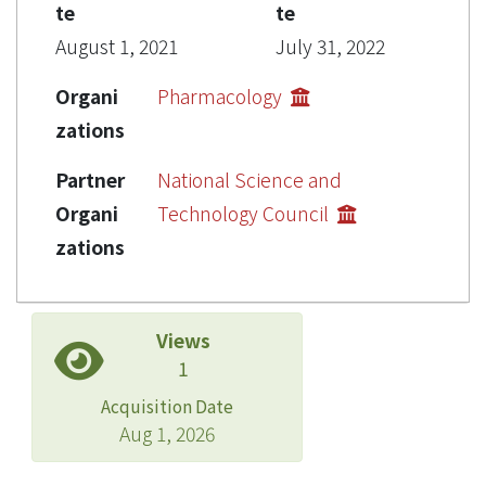
te
te
August 1, 2021
July 31, 2022
Organi
Pharmacology
zations
Partner
National Science and
Organi
Technology Council
zations
Views
1
Acquisition Date
Aug 1, 2026