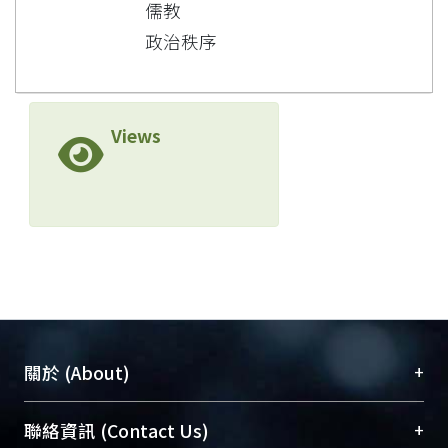
儒教
政治秩序
Views
+
關於 (About)
臺大位居世界頂尖大學之列，為永久珍藏及向國際
+
聯絡資訊 (Contact Us)