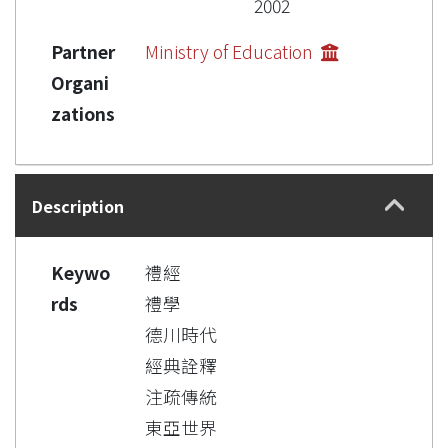
2002
Partner
Ministry of Education
Organi
zations
Description
Keywo
禮經
rds
禮學
德川時代
經典詮釋
注疏傳統
東亞世界