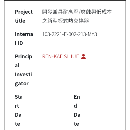
Project
開發兼具耐高壓/腐蝕與低成本
title
之新型板式熱交換器
Interna
103-2221-E-002-213-MY3
l ID
Princip
REN-KAE SHIUE
al
Investi
gator
Sta
En
rt
d
Da
Da
te
te