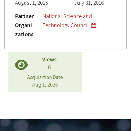
August 1, 2015
July 31, 2016
Partner
National Science and
Organi
Technology Council
zations
Views
6
Acquisition Date
Aug 1, 2026