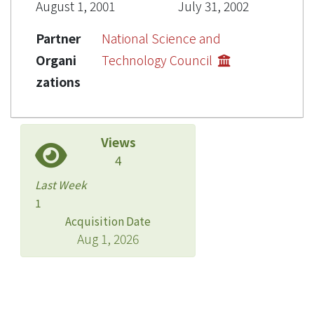
August 1, 2001
July 31, 2002
Partner
National Science and
Organi
Technology Council
zations
Views
4
Last Week
1
Acquisition Date
Aug 1, 2026