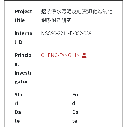
Project
鋁系淨水污泥燒結資源化為氧化
title
鋁吸附劑研究
Interna
NSC90-2211-E-002-038
l ID
Princip
CHENG-FANG LIN
al
Investi
gator
Sta
En
rt
d
Da
Da
te
te