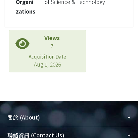
Organi
of Science & Technology
zations
Views
7
Acquisition Date
Aug 1, 2026
+
關於 (About)
臺大位居世界頂尖大學之列，為永久珍藏及向國際
+
聯絡資訊 (Contact Us)