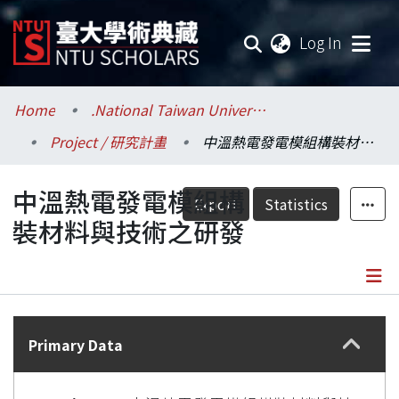
(current
Log In
Communities & Collections
Home
.National Taiwan University / 國立臺灣大學
Project / 研究計畫
中溫熱電發電模組構裝材料與技術之研發
Research Outputs
中溫熱電發電模組構
Fundings & Projects
Export
Statistics
裝材料與技術之研發
Researchers
Organizations
Details
Statistics
Primary Data