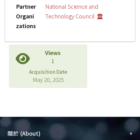
Partner
National Science and
Organi
Technology Council
zations
Views
1
Acquisition Date
May 20, 2025
+
關於 (About)