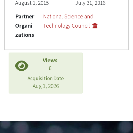
August 1, 2015
July 31, 2016
Partner
National Science and
Organi
Technology Council
zations
Views
6
Acquisition Date
Aug 1, 2026