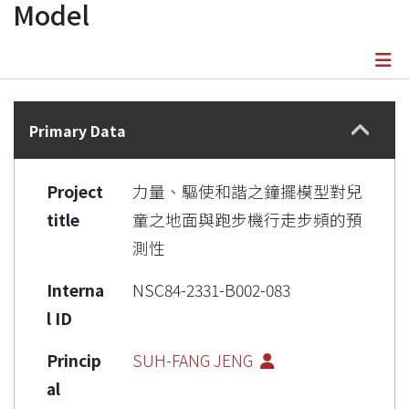
Model
Details
Primary Data
Project
力量、驅使和諧之鐘擺模型對兒
title
童之地面與跑步機行走步頻的預
測性
Interna
NSC84-2331-B002-083
l ID
Princip
SUH-FANG JENG
al