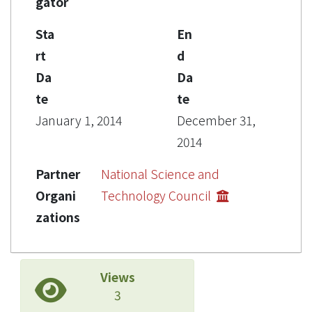
gator
Sta
En
rt
d
Da
Da
te
te
January 1, 2014
December 31,
2014
Partner
National Science and
Organi
Technology Council
zations
Views
3