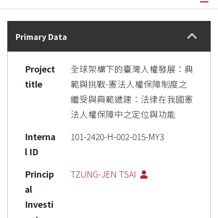
Details
Primary Data
Project
全球架構下的臺灣人權發展：典
title
範與挑戰-憲法人權保障制度之
繼受與典範遞建：法律在我國憲
法人權保障中之定位與功能
Interna
101-2420-H-002-015-MY3
l ID
Princip
TZUNG-JEN TSAI
al
Investi