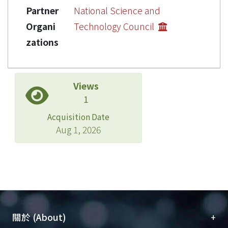
Partner
National Science and
Organi
Technology Council
zations
Views
1
Acquisition Date
Aug 1, 2026
+
關於 (About)