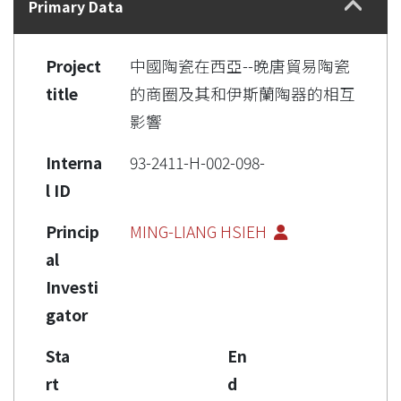
Primary Data
Project
中國陶瓷在西亞--晚唐貿易陶瓷
title
的商圈及其和伊斯蘭陶器的相互
影響
Interna
93-2411-H-002-098-
l ID
Princip
MING-LIANG HSIEH
al
Investi
gator
Sta
En
rt
d