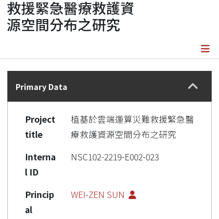
救援緊急醫療救護資
源空間分布之研究
Details
Primary Data
Project
植基於雲端運算災難救援緊急醫
title
療救護資源空間分布之研究
Interna
NSC102-2219-E002-023
l ID
Princip
WEI-ZEN SUN
al