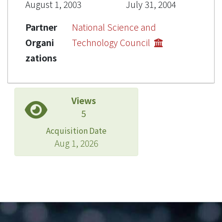
August 1, 2003
July 31, 2004
Partner
National Science and
Organi
Technology Council
zations
Views
5
Acquisition Date
Aug 1, 2026