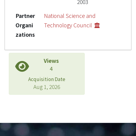
2003
Partner
National Science and
Organi
Technology Council
zations
Views
4
Acquisition Date
Aug 1, 2026