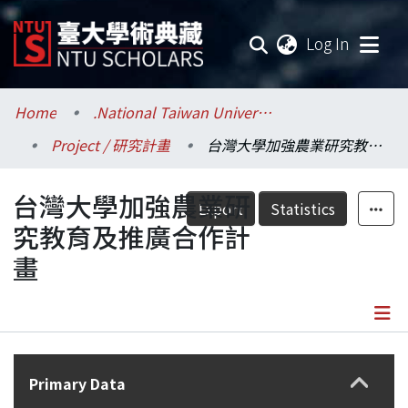
(current
Log In
Communities & Collections
Home
.National Taiwan University / 國立臺灣大學
Project / 研究計畫
台灣大學加強農業研究教育及推廣合作計畫
Research Outputs
台灣大學加強農業研
Fundings & Projects
Export
Statistics
究教育及推廣合作計
Researchers
畫
Organizations
Statistics
Details
Primary Data