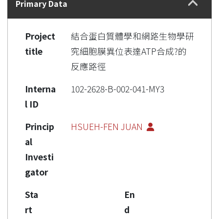
Primary Data
Project
結合蛋白質體學和網路生物學研
title
究細胞膜異位表達ATP合成?的
反應路徑
Interna
102-2628-B-002-041-MY3
l ID
Princip
HSUEH-FEN JUAN
al
Investi
gator
Sta
En
rt
d