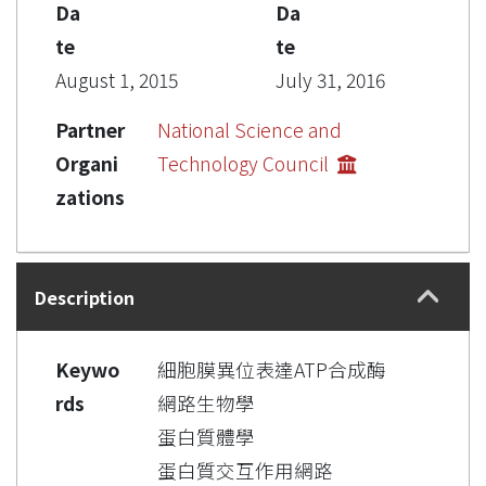
Da
Da
te
te
August 1, 2015
July 31, 2016
Partner
National Science and
Organi
Technology Council
zations
Description
Keywo
細胞膜異位表達ATP合成酶
rds
網路生物學
蛋白質體學
蛋白質交互作用網路