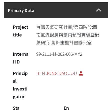
Details
Primary Data
Project
台灣天氣研究計畫/第四階段:西
title
南氣流觀測與豪雨預報實驗暨後
續研究-總計畫暨計畫辦公室
Interna
99-2111-M-002-006-MY2
l ID
Princip
BEN JONG DAO JOU
al
Investi
gator
Sta
En