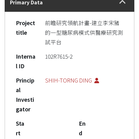
Primary Data
Project
前瞻研究領航計畫-建立李宋豬
title
的一型糖尿病模式供醫療研究測
試平台
Interna
102R7615-2
l ID
Princip
SHIH-TORNG DING
al
Investi
gator
Sta
En
rt
d