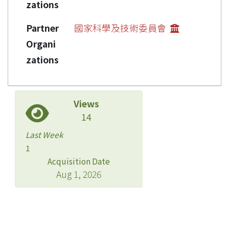
zations
Partner
國家科學及技術委員會
Organi
zations
Views
14
Last Week
1
Acquisition Date
Aug 1, 2026