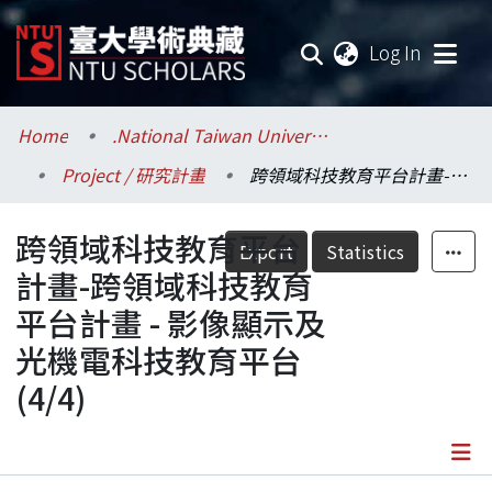
(current
Log In
Communities & Collections
Home
.National Taiwan University / 國立臺灣大學
Project / 研究計畫
跨領域科技教育平台計畫-跨領域科技教育平台計畫 - 影像顯示及光機電科技教育平台(4/4)
Research Outputs
跨領域科技教育平台
Fundings & Projects
Export
Statistics
計畫-跨領域科技教育
Researchers
平台計畫 - 影像顯示及
光機電科技教育平台
Organizations
(4/4)
Statistics