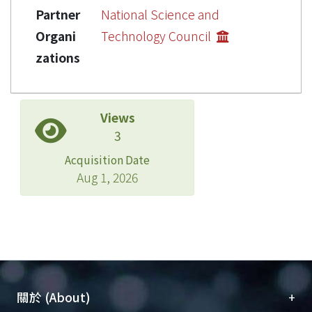
Partner
National Science and
Organi
Technology Council
zations
Views
3
Acquisition Date
Aug 1, 2026
+
關於 (About)