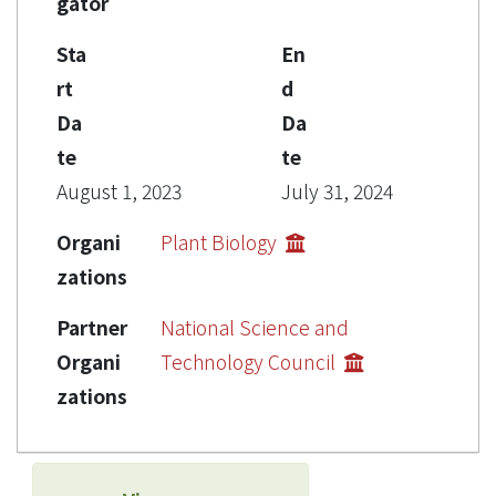
gator
Sta
En
rt
d
Da
Da
te
te
August 1, 2023
July 31, 2024
Organi
Plant Biology
zations
Partner
National Science and
Organi
Technology Council
zations