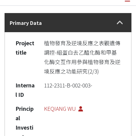
Details
Primary Data
Project
植物發育及逆境反應之表觀遺傳
title
調控-組蛋白去乙醯化酶和甲基
化酶交互作用參與植物發育及逆
境反應之功能研究(2/3)
Interna
112-2311-B-002-003-
l ID
Princip
KEQIANG WU
al
Investi