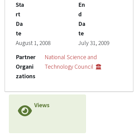
Sta
En
rt
d
Da
Da
te
te
August 1, 2008
July 31, 2009
Partner
National Science and
Organi
Technology Council
zations
Views