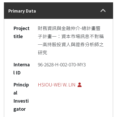
Details
Primary Data
Project
財務資訊與金融仲介-總計畫暨
title
子計畫一：資本市場訊息不對稱
─高持股投資人與證券分析師之
研究
Interna
96-2628-H-002-070-MY3
l ID
Princip
HSIOU-WEI W. LIN
al
Investi
gator