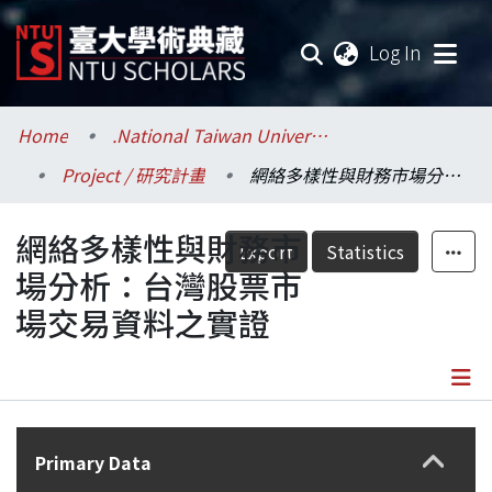
(current
Log In
Communities & Collections
Home
.National Taiwan University / 國立臺灣大學
Project / 研究計畫
網絡多樣性與財務市場分析：台灣股票市場交易資料之實證
Research Outputs
網絡多樣性與財務市
Fundings & Projects
Export
Statistics
場分析：台灣股票市
Researchers
場交易資料之實證
Organizations
Statistics
Details
Primary Data