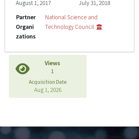
August 1, 2017
July 31, 2018
Partner
National Science and
Organi
Technology Council
zations
Views
1
Acquisition Date
Aug 1, 2026