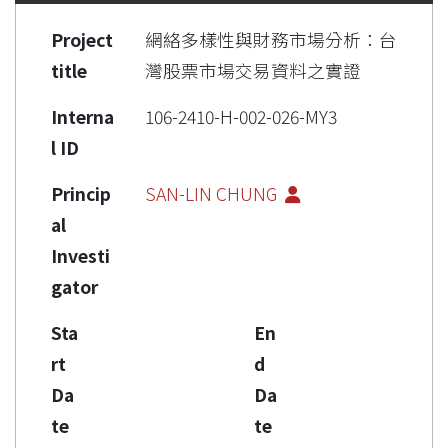
Project
網絡多樣性與財務市場分析：台
title
灣股票市場交易資料之實證
Interna
106-2410-H-002-026-MY3
l ID
Princip
SAN-LIN CHUNG
al
Investi
gator
Sta
En
rt
d
Da
Da
te
te