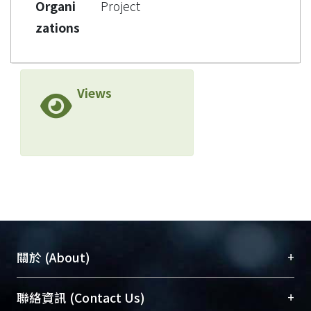
Organi
Project
zations
Views
+
關於 (About)
臺大位居世界頂尖大學之列，為永久珍藏及向國際
+
聯絡資訊 (Contact Us)