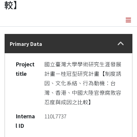
較】
Details
Primary Data
Project
國立臺灣大學學術研究生涯發展
title
計畫－桂冠型研究計畫【制度誘
因、文化系絡、行為動機：台
灣、香港、中國大陸官僚腐敗容
忍度與成因之比較】
Interna
110L7737
l ID