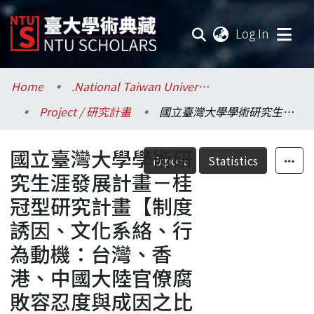
(current
Log In
Communities & Collections
Home
.National Taiwan University / 國立臺灣大學
Project / 研究計畫
國立臺灣大學學術研究生涯發展計畫－桂冠型研究計畫【制度誘因、文化系絡、行為動機：台灣、香港、中國大陸官僚腐敗容忍度與成因之比較】
Research Outputs
國立臺灣大學學術研
Fundings & Projects
Export
Statistics
究生涯發展計畫－桂
Researchers
冠型研究計畫【制度
誘因、文化系絡、行
Organizations
為動機：台灣、香
Statistics
港、中國大陸官僚腐
敗容忍度與成因之比