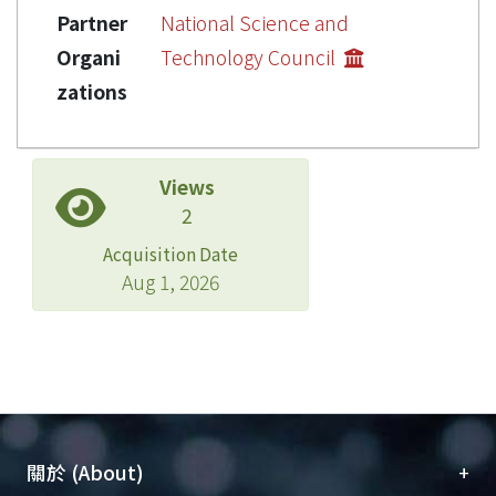
Partner
National Science and
Organi
Technology Council
zations
Views
2
Acquisition Date
Aug 1, 2026
+
關於 (About)