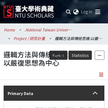
(current
Log In
Communities & Collections
Home
.National Taiwan University / 國立臺灣大學
Project / 研究計畫
邏輯方法與傳統思維:以嚴復思想為中心
Research Outputs
邏輯方法與傳統思維:
Fundings & Projects
Export
Statistics
以嚴復思想為中心
Researchers
Organizations
Details
Statistics
Primary Data